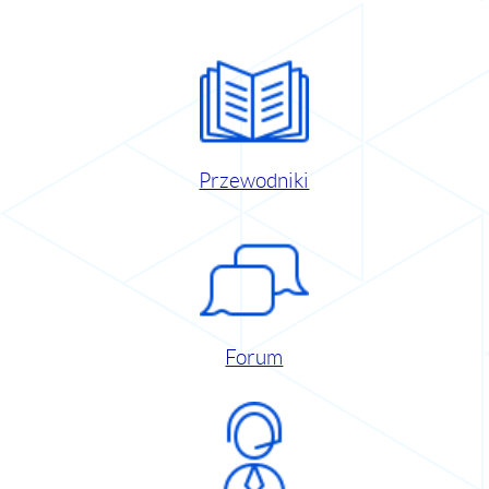
Przewodniki
Forum