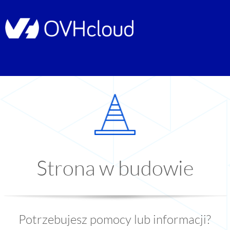
Strona w budowie
Potrzebujesz pomocy lub informacji?